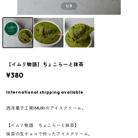
1
/3
【イムリ物語】ちょこらーと抹茶
¥380
International shipping available
西洋菓子工房IMURIのアイスクリーム。
【イムリ物語 ちょこらーと抹茶】
抹茶の生チョコで作ったアイスクリーム。