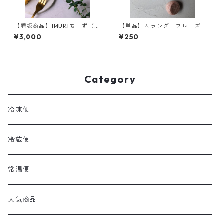
【看板商品】IMURIちーず（チ
【単品】ムラング フレーズ
ーズケーキ）
¥3,000
¥250
Category
冷凍便
冷蔵便
常温便
人気商品