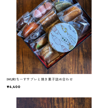
IMURIちーすサブレと焼き菓子詰め合わせ
¥4,400