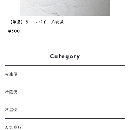
【単品】リーフパイ 八女茶
¥300
Category
冷凍便
冷蔵便
常温便
人気商品