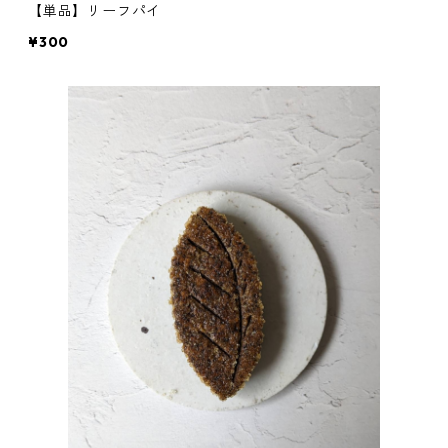
【単品】リーフパイ
¥300