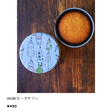
IMURIちーずサブレ
¥950