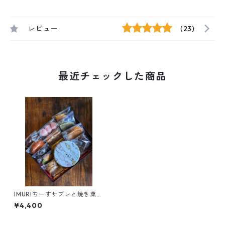
レビュー
(23)
最近チェックした商品
IMURIちーすサブレと焼き菓子
詰め合わせ
¥4,400