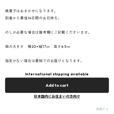
焼菓子はおまかせになります。
到着から最低14日間のお日持ち。
のしが必要な場合は備考欄にご記載くださいませ。
箱の大きさ 横20×縦17㎝ 高さ6.5㎝
指定がない場合は最短でのお届けとなります。
International shipping available
Add to cart
日本国内にお住まいの方向け
通報する