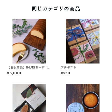
同じカテゴリの商品
【看板商品】IMURIちーず（チ
プチギフト
ーズケーキ）
¥3,000
¥550