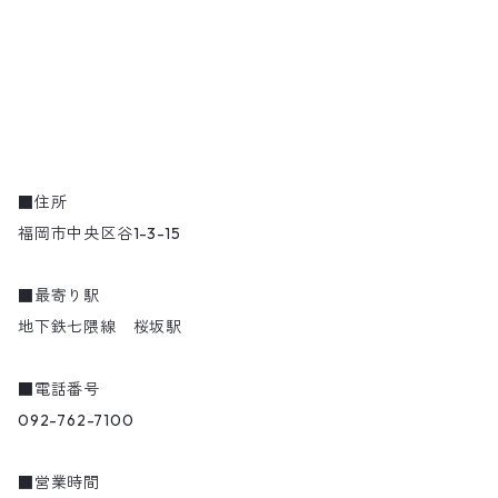
■住所
福岡市中央区谷1-3-15
■最寄り駅
地下鉄七隈線 桜坂駅
■電話番号
092-762-7100
■営業時間