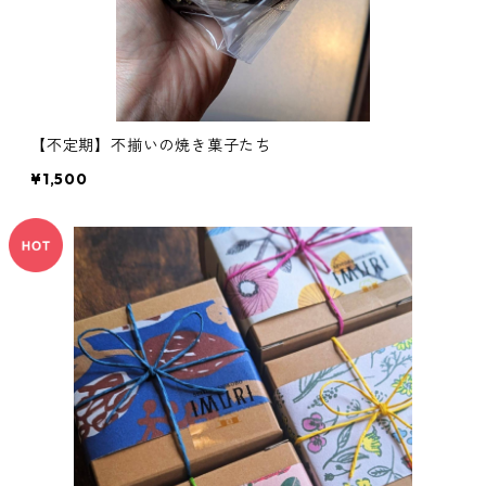
【不定期】不揃いの焼き菓子たち
¥1,500