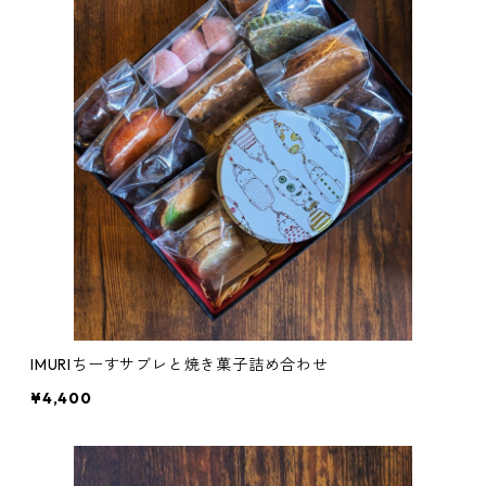
IMURIちーすサブレと焼き菓子詰め合わせ
¥4,400