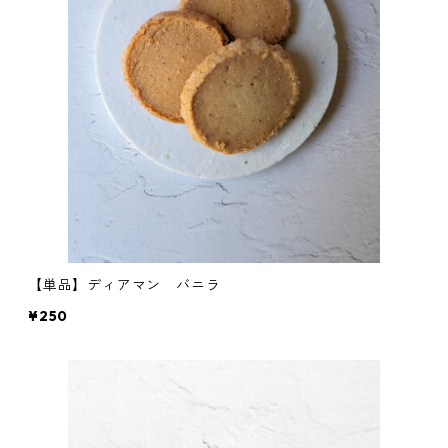
【単品】ディアマン バニラ
¥250