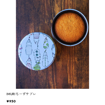
IMURIちーずサブレ
¥950